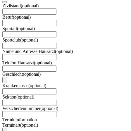
Zivilstand
(
optional
)
Beruf
(
optional
)
Sportart
(
optional
)
Sportclub
(
optional
)
Name und Adresse Hausarzt
(
optional
)
Telefon Hausarzt
(
optional
)
Geschlecht
(
optional
)
Krankenkasse
(
optional
)
Sektion
(
optional
)
Versichertennummer
(
optional
)
Termininformation
Terminart
(
optional
)