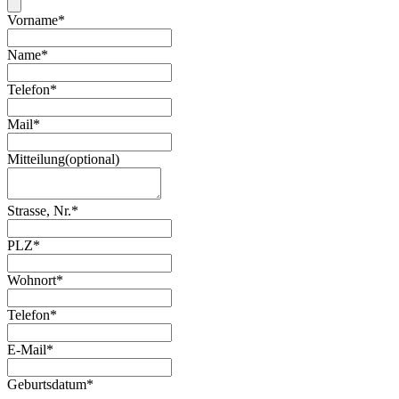
Vorname
*
Name
*
Telefon
*
Mail
*
Mitteilung
(
optional
)
Strasse, Nr.
*
PLZ
*
Wohnort
*
Telefon
*
E-Mail
*
Geburtsdatum
*