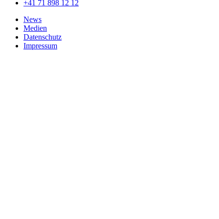
+41 71 898 12 12
News
Medien
Datenschutz
Impressum